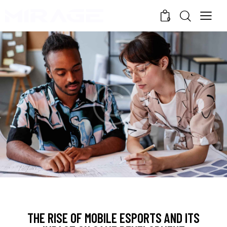
0
NEWS
THE RISE OF MOBILE ESPORTS AND ITS