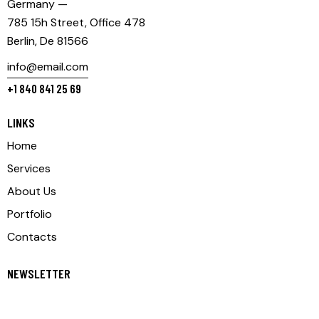
Germany —
785 15h Street, Office 478
Berlin, De 81566
info@email.com
+1 840 841 25 69
LINKS
Home
Services
About Us
Portfolio
Contacts
NEWSLETTER