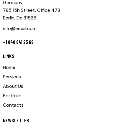
Germany —
785 15h Street, Office 478
Berlin, De 81566
info@email.com
+1 840 841 25 69
LINKS
Home
Services
About Us
Portfolio
Contacts
NEWSLETTER