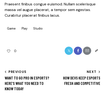
Praesent finibus congue euismod. Nullam scelerisque
massa vel augue placerat, a tempor sem egestas.
Curabitur placerat finibus lacus.
Game
Play
Studio
0
PREVIOUS
NEXT
WANT TO GO PRO IN ESPORTS?
HOW DEVS KEEP ESPORTS
HERE’S WHAT YOU NEED TO
FRESH AND COMPETITIVE
KNOW TODAY