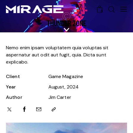
0
THUNDER ZONE
Nemo enim ipsam voluptatem quia voluptas sit
aspernatur aut odit aut fugit, quia. Dicta sunt
explicabo.
Client
Game Magazine
Year
August, 2024
Author
Jim Carter