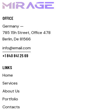
OFFICE
Germany —
785 15h Street, Office 478
Berlin, De 81566
info@email.com
+1 840 841 25 69
LINKS
Home
Services
About Us
Portfolio
Contacts