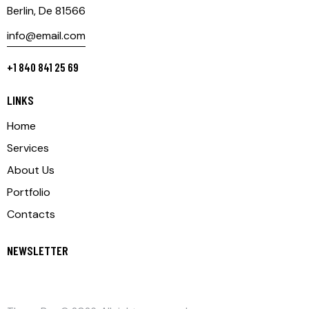
Berlin, De 81566
info@email.com
+1 840 841 25 69
LINKS
Home
Services
About Us
Portfolio
Contacts
NEWSLETTER