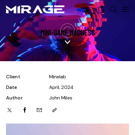
0
MINI-GAME MADNESS
Client
Minelab
Date
April, 2024
Author
John Miles