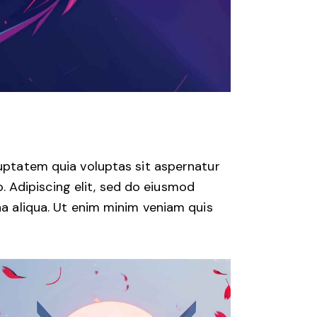
uptatem quia voluptas sit aspernatur
o. Adipiscing elit, sed do eiusmod
a aliqua. Ut enim minim veniam quis