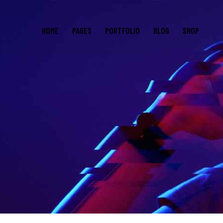
HOME
PAGES
PORTFOLIO
BLOG
SHOP