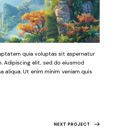
uptatem quia voluptas sit aspernatur
o. Adipiscing elit, sed do eiusmod
a aliqua. Ut enim minim veniam quis
NEXT PROJECT