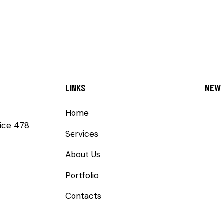
LINKS
NEW
Home
fice 478
Services
About Us
Portfolio
Contacts