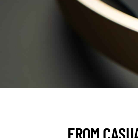
FROM CASUA