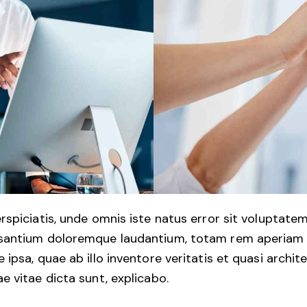
rspiciatis, unde omnis iste natus error sit voluptate
santium doloremque laudantium, totam rem aperiam
 ipsa, quae ab illo inventore veritatis et quasi archit
e vitae dicta sunt, explicabo.