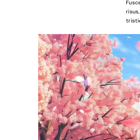
Fusce
risus
trist