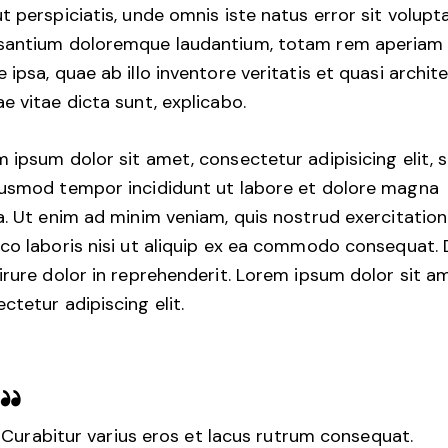
t perspiciatis, unde omnis iste natus error sit volup
santium doloremque laudantium, totam rem aperiam
 ipsa, quae ab illo inventore veritatis et quasi archit
e vitae dicta sunt, explicabo.
 ipsum dolor sit amet, consectetur adipisicing elit, 
iusmod tempor incididunt ut labore et dolore magna
a. Ut enim ad minim veniam, quis nostrud exercitation
co laboris nisi ut aliquip ex ea commodo consequat. 
irure dolor in reprehenderit. Lorem ipsum dolor sit a
ctetur adipiscing elit.
Curabitur varius eros et lacus rutrum consequat.