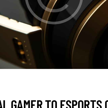
NEWS
L GAMER TO ESPORTS C