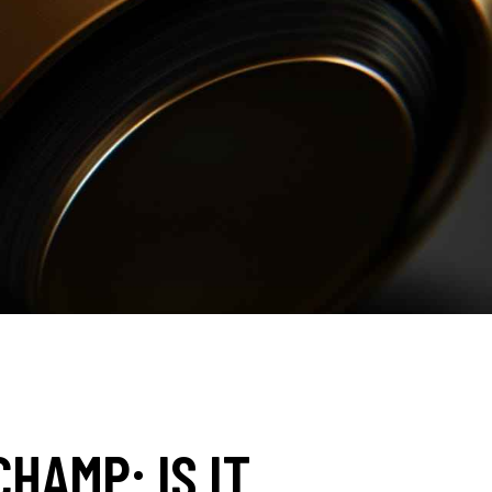
HAMP: IS IT