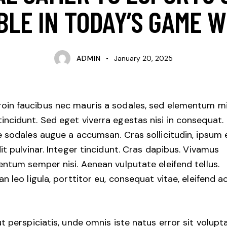
BLE IN TODAY’S GAME 
ADMIN
January 20, 2025
roin faucibus nec mauris a sodales, sed elementum m
tincidunt. Sed eget viverra egestas nisi in consequat.
 sodales augue a accumsan. Cras sollicitudin, ipsum 
it pulvinar. Integer tincidunt. Cras dapibus. Vivamus
ntum semper nisi. Aenean vulputate eleifend tellus.
n leo ligula, porttitor eu, consequat vitae, eleifend ac
t perspiciatis, unde omnis iste natus error sit volup