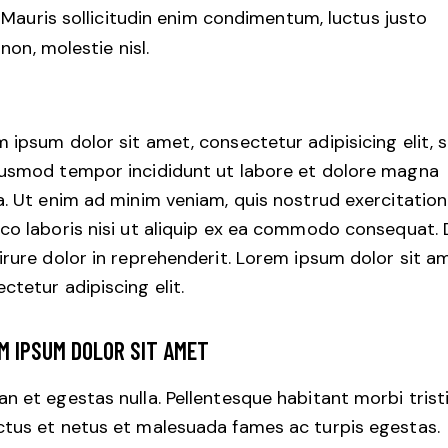
Mauris sollicitudin enim condimentum, luctus justo
non, molestie nisl.
 ipsum dolor sit amet, consectetur adipisicing elit, 
iusmod tempor incididunt ut labore et dolore magna
a. Ut enim ad minim veniam, quis nostrud exercitation
co laboris nisi ut aliquip ex ea commodo consequat. 
irure dolor in reprehenderit. Lorem ipsum dolor sit a
ctetur adipiscing elit.
M IPSUM DOLOR SIT AMET
n et egestas nulla. Pellentesque habitant morbi trist
tus et netus et malesuada fames ac turpis egestas.