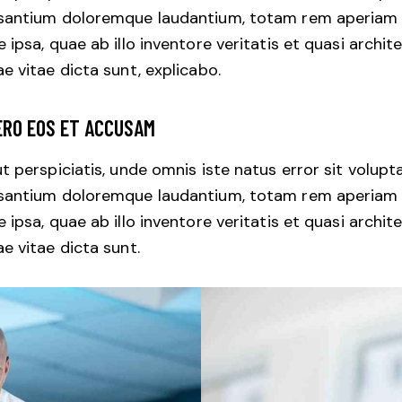
santium doloremque laudantium, totam rem aperiam
 ipsa, quae ab illo inventore veritatis et quasi archit
e vitae dicta sunt, explicabo.
ERO EOS ET ACCUSAM
t perspiciatis, unde omnis iste natus error sit volup
santium doloremque laudantium, totam rem aperiam
 ipsa, quae ab illo inventore veritatis et quasi archit
e vitae dicta sunt.